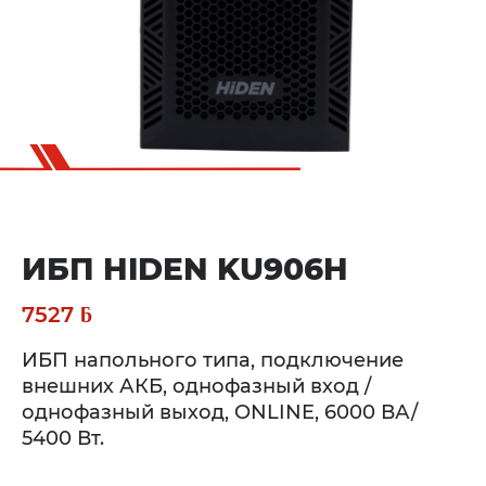
ИБП HIDEN KU906H
7527
ƃ
ИБП напольного типа, подключение
внешних АКБ, однофазный вход /
однофазный выход, ONLINE, 6000 ВА/
5400 Вт.