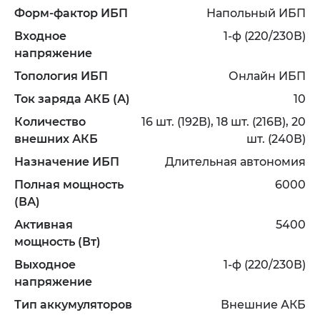
Форм-фактор ИБП
Напольный ИБП
Входное
1-ф (220/230В)
напряжение
Топология ИБП
Онлайн ИБП
Ток заряда АКБ (А)
10
Количество
16 шт. (192В), 18 шт. (216В), 20
внешних АКБ
шт. (240В)
Назначение ИБП
Длительная автономия
Полная мощность
6000
(ВА)
Активная
5400
мощность (Вт)
Выходное
1-ф (220/230В)
напряжение
Тип аккумуляторов
Внешние АКБ